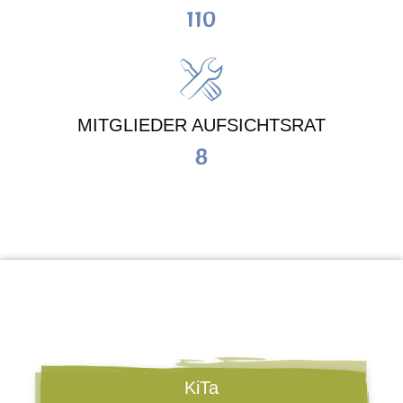
110
MITGLIEDER AUFSICHTSRAT
8
KiTa