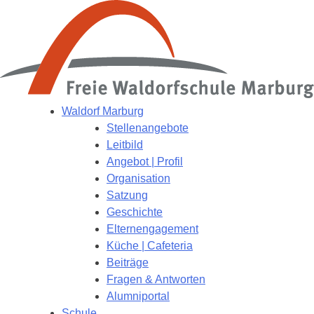
Waldorf Marburg
Stellenangebote
Leitbild
Angebot | Profil
Organisation
Satzung
Geschichte
Elternengagement
Küche | Cafeteria
Beiträge
Fragen & Antworten
Alumniportal
Schule