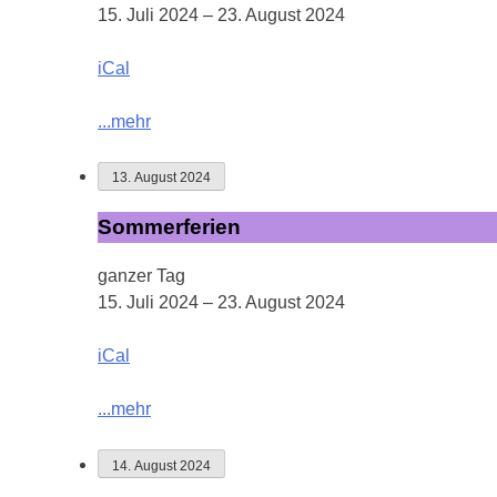
15. Juli 2024
–
23. August 2024
iCal
...mehr
13. August 2024
Sommerferien
Sommerferien
ganzer Tag
15. Juli 2024
–
23. August 2024
iCal
...mehr
14. August 2024