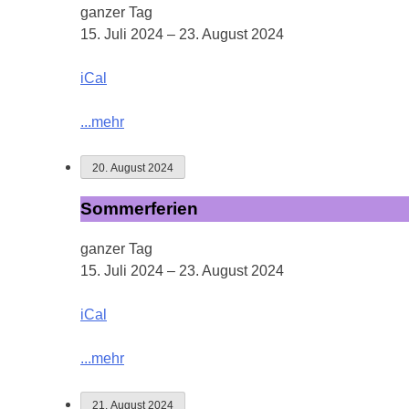
ganzer Tag
15. Juli 2024
–
23. August 2024
iCal
...mehr
20. August 2024
Sommerferien
Sommerferien
ganzer Tag
15. Juli 2024
–
23. August 2024
iCal
...mehr
21. August 2024