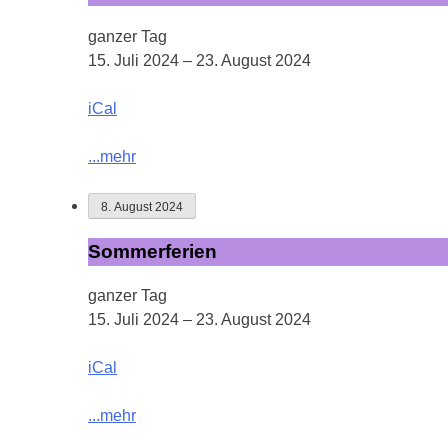
ganzer Tag
15. Juli 2024
–
23. August 2024
iCal
...mehr
8. August 2024
Sommerferien
Sommerferien
ganzer Tag
15. Juli 2024
–
23. August 2024
iCal
...mehr