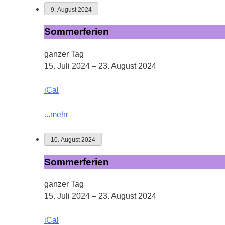
9. August 2024
Sommerferien
Sommerferien
ganzer Tag
15. Juli 2024
–
23. August 2024
iCal
...mehr
10. August 2024
Sommerferien
Sommerferien
ganzer Tag
15. Juli 2024
–
23. August 2024
iCal