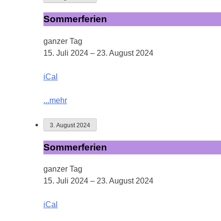
Sommerferien
Sommerferien
ganzer Tag
15. Juli 2024
–
23. August 2024
iCal
...mehr
3. August 2024
Sommerferien
Sommerferien
ganzer Tag
15. Juli 2024
–
23. August 2024
iCal