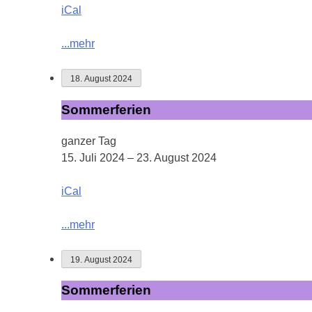
iCal
...mehr
18. August 2024
Sommerferien
Sommerferien
ganzer Tag
15. Juli 2024
–
23. August 2024
iCal
...mehr
19. August 2024
Sommerferien
Sommerferien