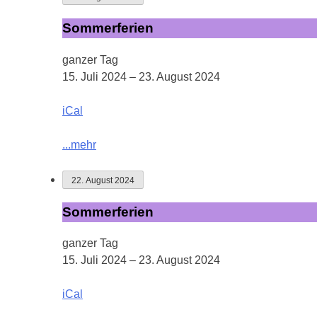
Sommerferien
Sommerferien
ganzer Tag
15. Juli 2024
–
23. August 2024
iCal
...mehr
22. August 2024
Sommerferien
Sommerferien
ganzer Tag
15. Juli 2024
–
23. August 2024
iCal