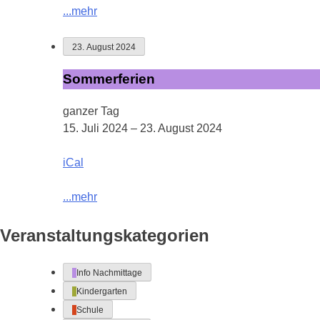
...mehr
23. August 2024
Sommerferien
Sommerferien
ganzer Tag
15. Juli 2024
–
23. August 2024
iCal
...mehr
Veranstaltungskategorien
Info Nachmittage
Kindergarten
Schule