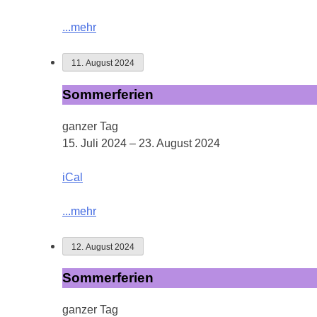
...mehr
11. August 2024
Sommerferien
Sommerferien
ganzer Tag
15. Juli 2024
–
23. August 2024
iCal
...mehr
12. August 2024
Sommerferien
Sommerferien
ganzer Tag