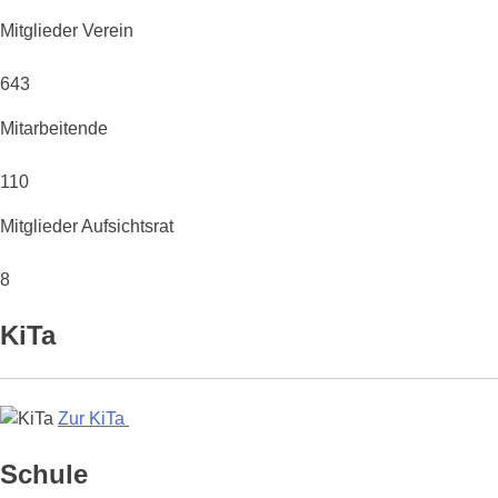
Mitglieder Verein
643
Mitarbeitende
110
Mitglieder Aufsichtsrat
8
KiTa
Zur KiTa
Schule