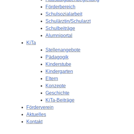
Förderbereich
Schulsozialarbeit
Schulärztin/Schularzt
Schulbeiträge
Alumniportal
KiTa
Stellenangebote
Pädagogik
Kinderstube
Kindergarten
Eltern
Konzepte
Geschichte
KiTa-Beiträge
Förderverein
Aktuelles
Kontakt