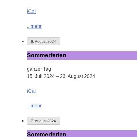
iCal
...mehr
6. August 2024
Sommerferien
Sommerferien
ganzer Tag
15. Juli 2024
–
23. August 2024
iCal
...mehr
7. August 2024
Sommerferien
Sommerferien