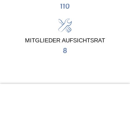
110
MITGLIEDER AUFSICHTSRAT
8
KiTa