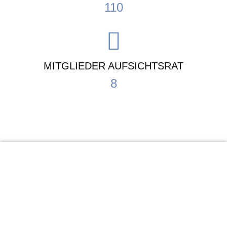
110
MITGLIEDER AUFSICHTSRAT
8
KiTa