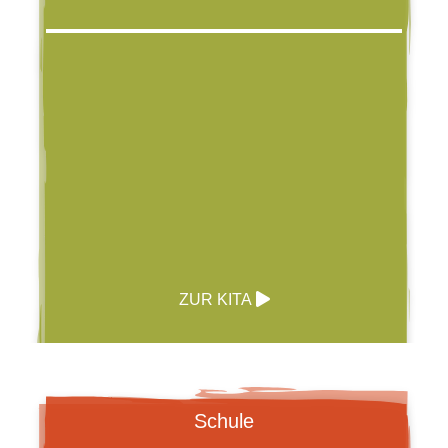
ZUR KITA
Schule