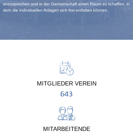
anzusprechen und in der Gemeinschaft einen Raum zu schaffen, in
dem die individuellen Anlagen sich frei entfalten können.
MITGLIEDER VEREIN
643
MITARBEITENDE