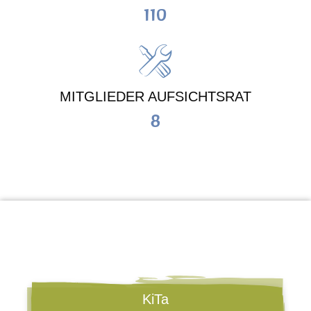
110
MITGLIEDER AUFSICHTSRAT
8
KiTa