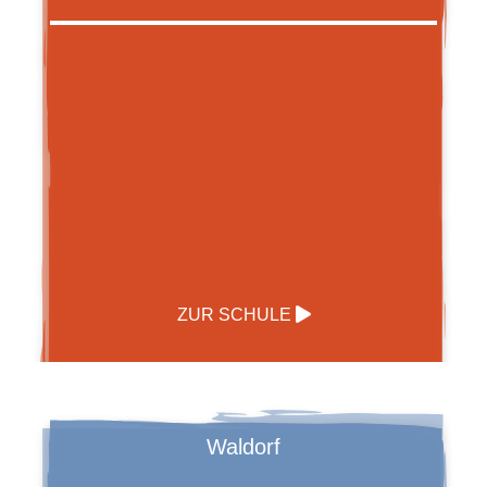
ZUR SCHULE
Waldorf