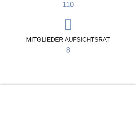
110
MITGLIEDER AUFSICHTSRAT
8
KiTa