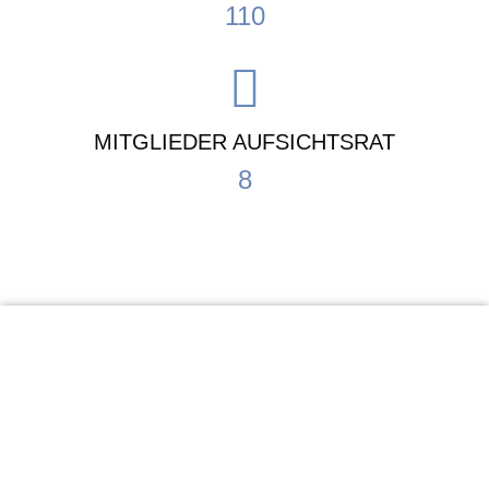
110
MITGLIEDER AUFSICHTSRAT
8
KiTa