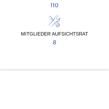
110
MITGLIEDER AUFSICHTSRAT
8
KiTa