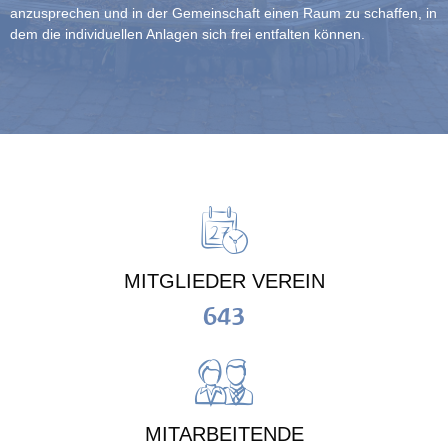
anzusprechen und in der Gemeinschaft einen Raum zu schaffen, in
dem die individuellen Anlagen sich frei entfalten können.
MITGLIEDER VEREIN
643
MITARBEITENDE