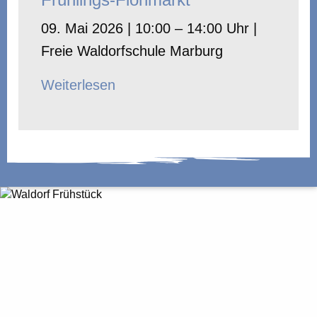
09. Mai 2026 | 10:00 – 14:00 Uhr |
Freie Waldorfschule Marburg
Weiterlesen