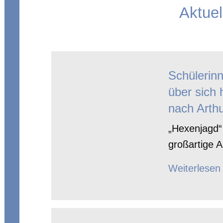
Aktuel
Schülerin
über sich 
nach Arthu
„Hexenjagd“ 
großartige A
Weiterlesen