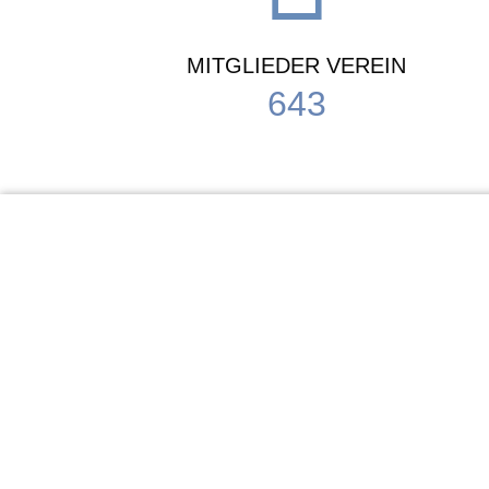
MITGLIEDER VEREIN
643
KiTa