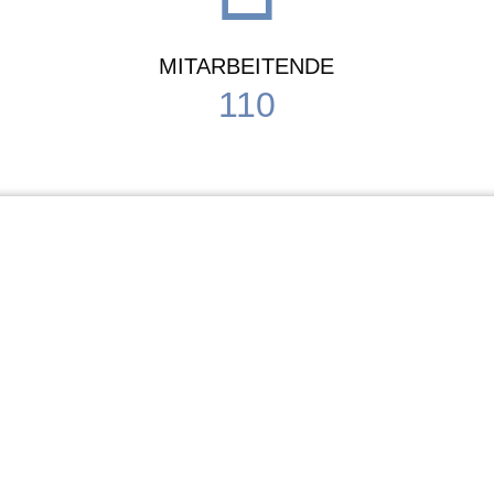
MITARBEITENDE
110
Schule