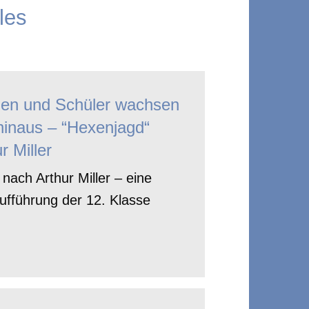
les
nen und Schüler wachsen
hinaus – “Hexenjagd“
r Miller
nach Arthur Miller – eine
ufführung der 12. Klasse