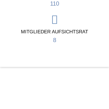
110
MITGLIEDER AUFSICHTSRAT
8
KiTa