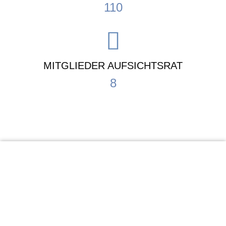
110
MITGLIEDER AUFSICHTSRAT
8
KiTa