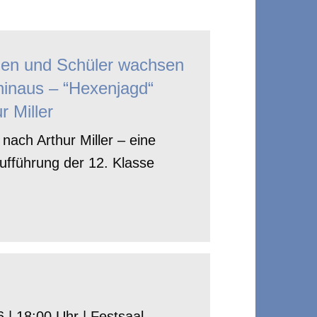
nen und Schüler wachsen
hinaus – “Hexenjagd“
r Miller
nach Arthur Miller – eine
ufführung der 12. Klasse
 | 18:00 Uhr | Festsaal