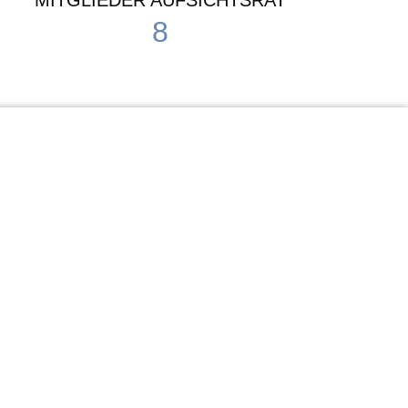
MITGLIEDER AUFSICHTSRAT
8
Waldorf