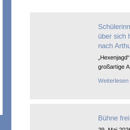
Schülerin
über sich 
nach Arthu
„Hexenjagd“ 
großartige A
Weiterlesen
Bühne frei
29. Mai 2026