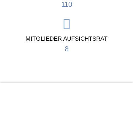
110
MITGLIEDER AUFSICHTSRAT
8
KiTa