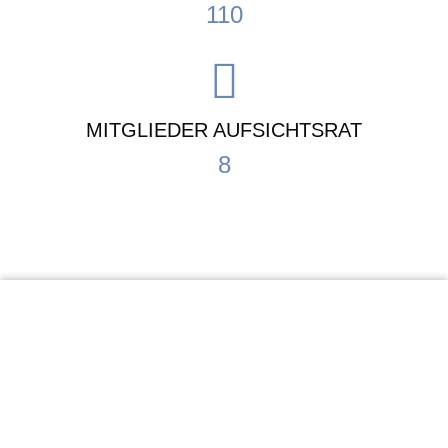
110
MITGLIEDER AUFSICHTSRAT
8
KiTa