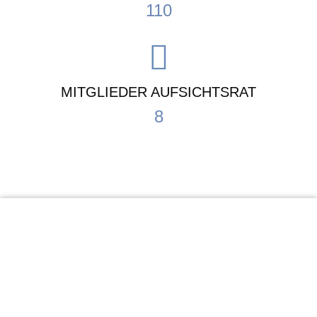
110
MITGLIEDER AUFSICHTSRAT
8
KiTa