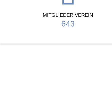
MITGLIEDER VEREIN
643
KiTa