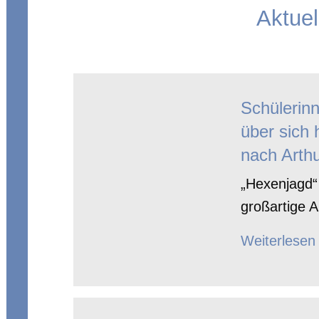
Aktuel
Schülerin
über sich 
nach Arthu
„Hexenjagd“ 
großartige A
Weiterlesen