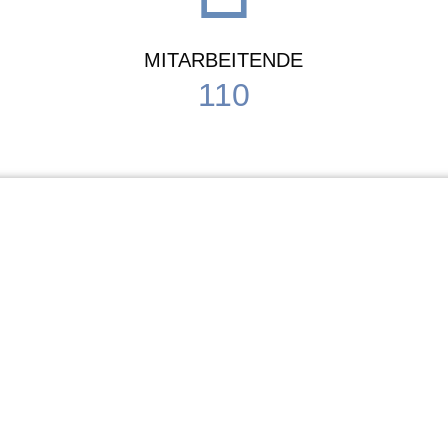
MITARBEITENDE
110
Schule