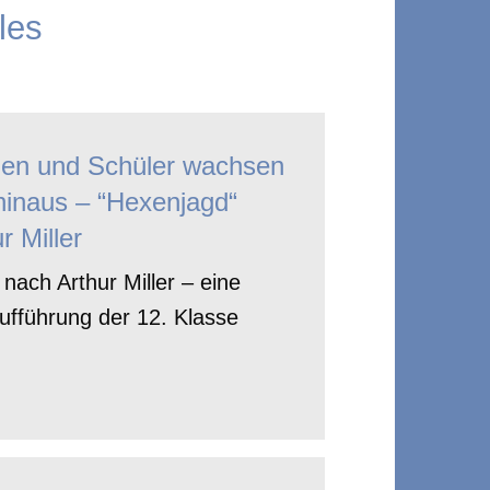
les
nen und Schüler wachsen
hinaus – “Hexenjagd“
r Miller
nach Arthur Miller – eine
ufführung der 12. Klasse