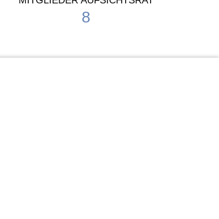
MITGLIEDER AUFSICHTSRAT
8
Waldorf