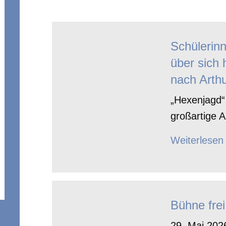
Schülerin
über sich 
nach Arthu
„Hexenjagd“ 
großartige A
Weiterlesen
Bühne frei
29. Mai 2026