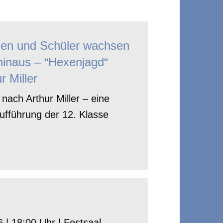
nen und Schüler wachsen
hinaus – “Hexenjagd“
r Miller
nach Arthur Miller – eine
ufführung der 12. Klasse
 | 18:00 Uhr | Festsaal