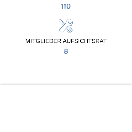
110
MITGLIEDER AUFSICHTSRAT
8
KiTa