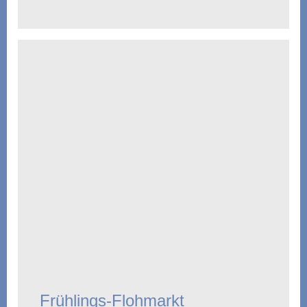
Frühlings-Flohmarkt