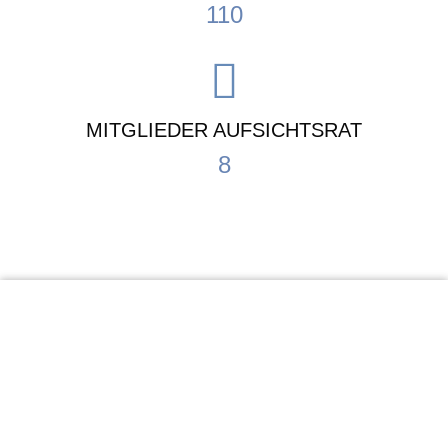
110
MITGLIEDER AUFSICHTSRAT
8
KiTa