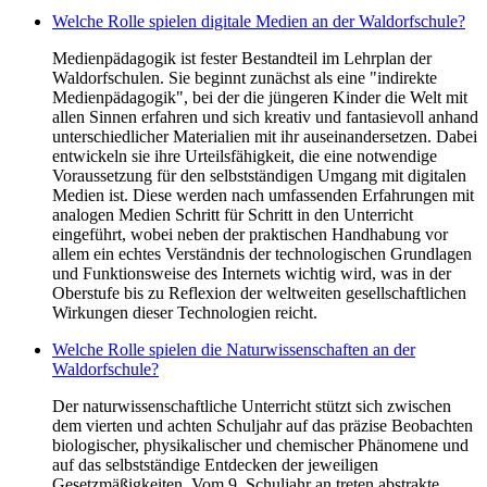
Welche Rolle spielen digitale Medien an der Waldorfschule?
Medienpädagogik ist fester Bestandteil im Lehrplan der
Waldorfschulen. Sie beginnt zunächst als eine "indirekte
Medienpädagogik", bei der die jüngeren Kinder die Welt mit
allen Sinnen erfahren und sich kreativ und fantasievoll anhand
unterschiedlicher Materialien mit ihr auseinandersetzen. Dabei
entwickeln sie ihre Urteilsfähigkeit, die eine notwendige
Voraussetzung für den selbstständigen Umgang mit digitalen
Medien ist. Diese werden nach umfassenden Erfahrungen mit
analogen Medien Schritt für Schritt in den Unterricht
eingeführt, wobei neben der praktischen Handhabung vor
allem ein echtes Verständnis der technologischen Grundlagen
und Funktionsweise des Internets wichtig wird, was in der
Oberstufe bis zu Reflexion der weltweiten gesellschaftlichen
Wirkungen dieser Technologien reicht.
Welche Rolle spielen die Naturwissenschaften an der
Waldorfschule?
Der naturwissenschaftliche Unterricht stützt sich zwischen
dem vierten und achten Schuljahr auf das präzise Beobachten
biologischer, physikalischer und chemischer Phänomene und
auf das selbstständige Entdecken der jeweiligen
Gesetzmäßigkeiten. Vom 9. Schuljahr an treten abstrakte