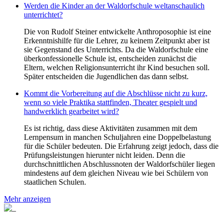
Werden die Kinder an der Waldorfschule weltanschaulich
unterrichtet?
Die von Rudolf Steiner entwickelte Anthroposophie ist eine
Erkenntnishilfe für die Lehrer, zu keinem Zeitpunkt aber ist
sie Gegenstand des Unterrichts. Da die Waldorfschule eine
überkonfessionelle Schule ist, entscheiden zunächst die
Eltern, welchen Religionsunterricht ihr Kind besuchen soll.
Später entscheiden die Jugendlichen das dann selbst.
Kommt die Vorbereitung auf die Abschlüsse nicht zu kurz,
wenn so viele Praktika stattfinden, Theater gespielt und
handwerklich gearbeitet wird?
Es ist richtig, dass diese Aktivitäten zusammen mit dem
Lernpensum in manchen Schuljahren eine Doppelbelastung
für die Schüler bedeuten. Die Erfahrung zeigt jedoch, dass die
Prüfungsleistungen hierunter nicht leiden. Denn die
durchschnittlichen Abschlussnoten der Waldorfschüler liegen
mindestens auf dem gleichen Niveau wie bei Schülern von
staatlichen Schulen.
Mehr anzeigen