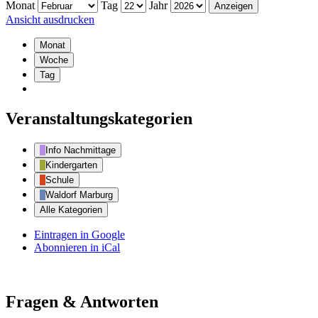
Monat
Tag
Jahr
Ansicht
ausdrucken
Monat
Woche
Tag
Veranstaltungskategorien
Info Nachmittage
Kindergarten
Schule
Waldorf Marburg
Alle Kategorien
Eintragen in
Google
Abonnieren in
iCal
Fragen & Antworten