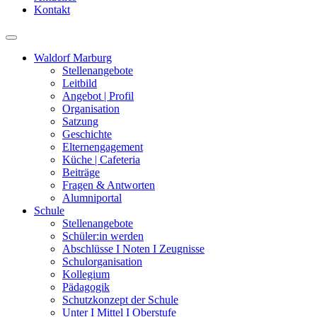
Kontakt
Waldorf Marburg
Stellenangebote
Leitbild
Angebot | Profil
Organisation
Satzung
Geschichte
Elternengagement
Küche | Cafeteria
Beiträge
Fragen & Antworten
Alumniportal
Schule
Stellenangebote
Schüler:in werden
Abschlüsse I Noten I Zeugnisse
Schulorganisation
Kollegium
Pädagogik
Schutzkonzept der Schule
Unter I Mittel I Oberstufe