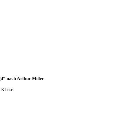
gd“ nach Arthur Miller
. Klasse