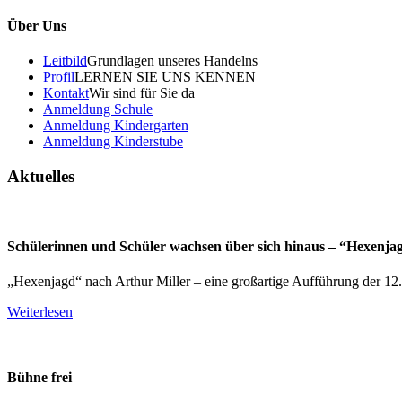
Über Uns
Leitbild
Grundlagen unseres Handelns
Profil
LERNEN SIE UNS KENNEN
Kontakt
Wir sind für Sie da
Anmeldung Schule
Anmeldung Kindergarten
Anmeldung Kinderstube
Aktuelles
Schülerinnen und Schüler wachsen über sich hinaus – “Hexenja
„Hexenjagd“ nach Arthur Miller – eine großartige Aufführung der 12
Weiterlesen
Bühne frei