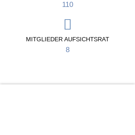
110
MITGLIEDER AUFSICHTSRAT
8
KiTa