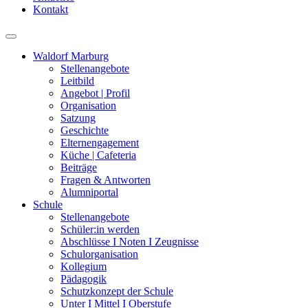
Kontakt
Waldorf Marburg
Stellenangebote
Leitbild
Angebot | Profil
Organisation
Satzung
Geschichte
Elternengagement
Küche | Cafeteria
Beiträge
Fragen & Antworten
Alumniportal
Schule
Stellenangebote
Schüler:in werden
Abschlüsse I Noten I Zeugnisse
Schulorganisation
Kollegium
Pädagogik
Schutzkonzept der Schule
Unter I Mittel I Oberstufe