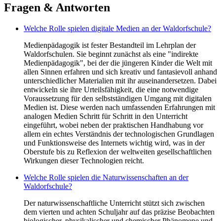
Fragen & Antworten
Welche Rolle spielen digitale Medien an der Waldorfschule?
Medienpädagogik ist fester Bestandteil im Lehrplan der
Waldorfschulen. Sie beginnt zunächst als eine "indirekte
Medienpädagogik", bei der die jüngeren Kinder die Welt mit
allen Sinnen erfahren und sich kreativ und fantasievoll anhand
unterschiedlicher Materialien mit ihr auseinandersetzen. Dabei
entwickeln sie ihre Urteilsfähigkeit, die eine notwendige
Voraussetzung für den selbstständigen Umgang mit digitalen
Medien ist. Diese werden nach umfassenden Erfahrungen mit
analogen Medien Schritt für Schritt in den Unterricht
eingeführt, wobei neben der praktischen Handhabung vor
allem ein echtes Verständnis der technologischen Grundlagen
und Funktionsweise des Internets wichtig wird, was in der
Oberstufe bis zu Reflexion der weltweiten gesellschaftlichen
Wirkungen dieser Technologien reicht.
Welche Rolle spielen die Naturwissenschaften an der
Waldorfschule?
Der naturwissenschaftliche Unterricht stützt sich zwischen
dem vierten und achten Schuljahr auf das präzise Beobachten
biologischer, physikalischer und chemischer Phänomene und