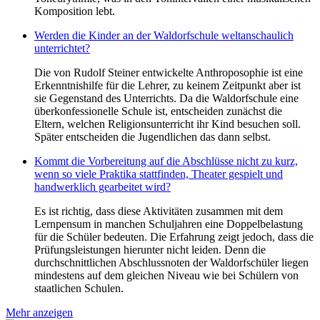
Komposition lebt.
Werden die Kinder an der Waldorfschule weltanschaulich
unterrichtet?
Die von Rudolf Steiner entwickelte Anthroposophie ist eine
Erkenntnishilfe für die Lehrer, zu keinem Zeitpunkt aber ist
sie Gegenstand des Unterrichts. Da die Waldorfschule eine
überkonfessionelle Schule ist, entscheiden zunächst die
Eltern, welchen Religionsunterricht ihr Kind besuchen soll.
Später entscheiden die Jugendlichen das dann selbst.
Kommt die Vorbereitung auf die Abschlüsse nicht zu kurz,
wenn so viele Praktika stattfinden, Theater gespielt und
handwerklich gearbeitet wird?
Es ist richtig, dass diese Aktivitäten zusammen mit dem
Lernpensum in manchen Schuljahren eine Doppelbelastung
für die Schüler bedeuten. Die Erfahrung zeigt jedoch, dass die
Prüfungsleistungen hierunter nicht leiden. Denn die
durchschnittlichen Abschlussnoten der Waldorfschüler liegen
mindestens auf dem gleichen Niveau wie bei Schülern von
staatlichen Schulen.
Mehr anzeigen