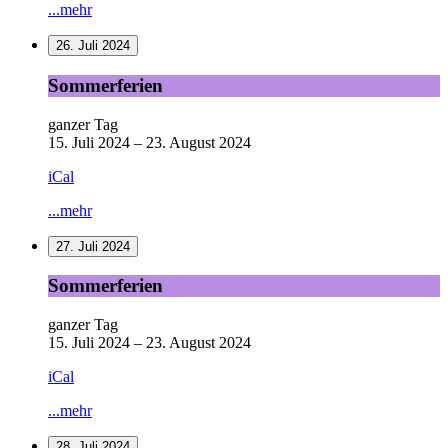
...mehr
26. Juli 2024
Sommerferien
Sommerferien
ganzer Tag
15. Juli 2024
–
23. August 2024
iCal
...mehr
27. Juli 2024
Sommerferien
Sommerferien
ganzer Tag
15. Juli 2024
–
23. August 2024
iCal
...mehr
28. Juli 2024