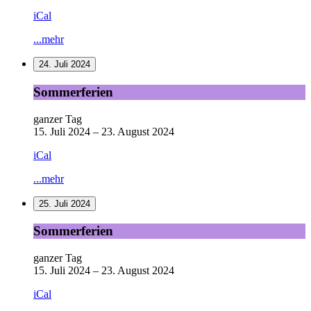
iCal
...mehr
24. Juli 2024
Sommerferien
Sommerferien
ganzer Tag
15. Juli 2024
–
23. August 2024
iCal
...mehr
25. Juli 2024
Sommerferien
Sommerferien
ganzer Tag
15. Juli 2024
–
23. August 2024
iCal