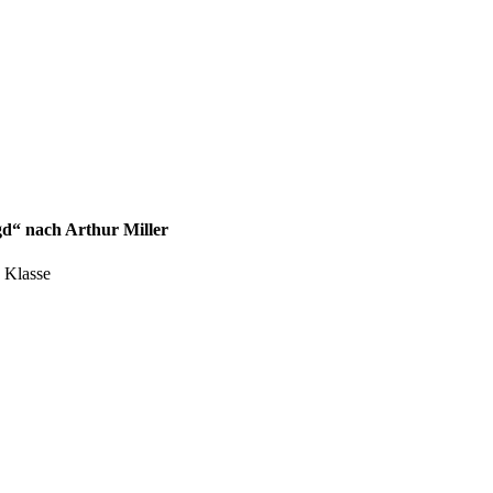
gd“ nach Arthur Miller
. Klasse