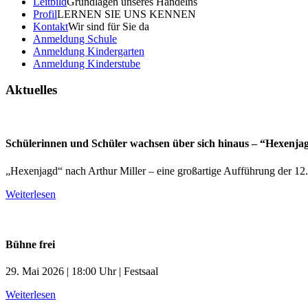
Leitbild
Grundlagen unseres Handelns
Profil
LERNEN SIE UNS KENNEN
Kontakt
Wir sind für Sie da
Anmeldung Schule
Anmeldung Kindergarten
Anmeldung Kinderstube
Aktuelles
Schülerinnen und Schüler wachsen über sich hinaus – “Hexenja
„Hexenjagd“ nach Arthur Miller – eine großartige Aufführung der 12
Weiterlesen
Bühne frei
29. Mai 2026 | 18:00 Uhr | Festsaal
Weiterlesen