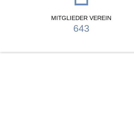
MITGLIEDER VEREIN
643
KiTa