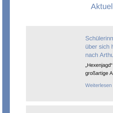
Aktuel
Schülerin
über sich 
nach Arthu
„Hexenjagd“ 
großartige A
Weiterlesen