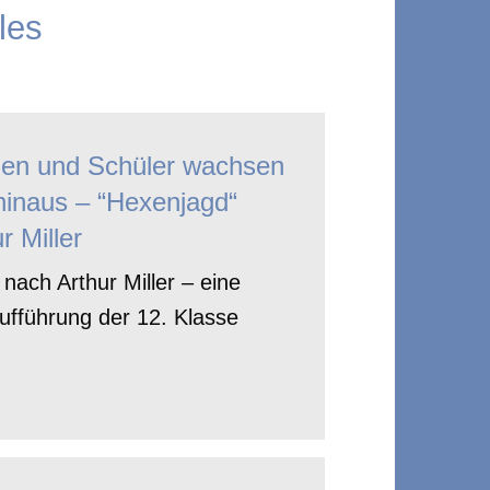
les
nen und Schüler wachsen
hinaus – “Hexenjagd“
r Miller
nach Arthur Miller – eine
ufführung der 12. Klasse