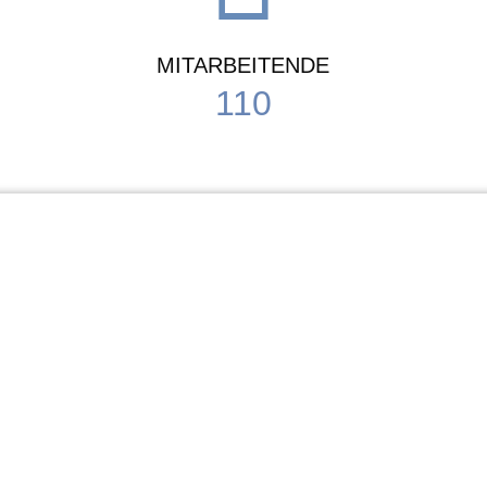
MITARBEITENDE
110
Schule