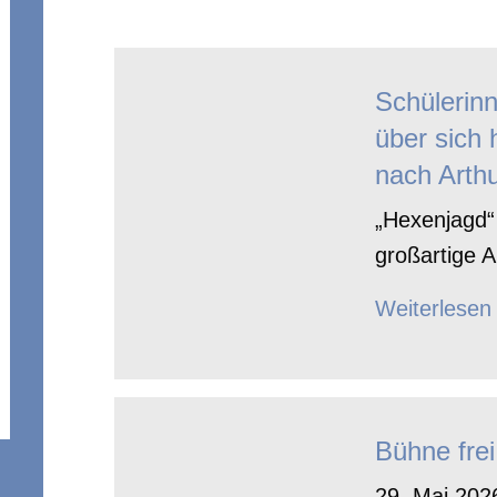
Schülerin
über sich 
nach Arthu
„Hexenjagd“ 
großartige A
Weiterlesen
Bühne frei
29. Mai 2026