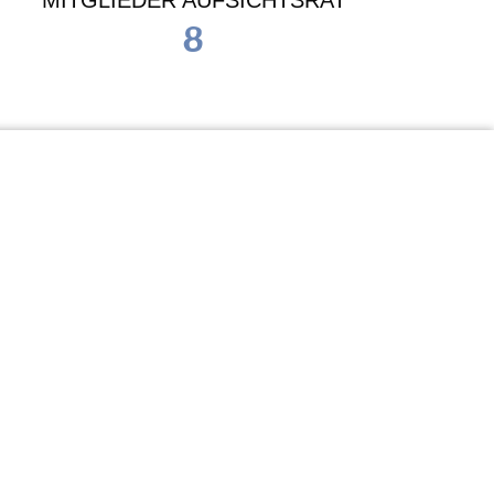
MITGLIEDER AUFSICHTSRAT
8
Waldorf