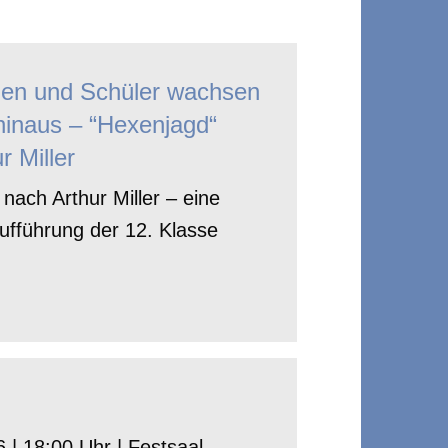
nen und Schüler wachsen
hinaus – “Hexenjagd“
r Miller
nach Arthur Miller – eine
ufführung der 12. Klasse
 | 18:00 Uhr | Festsaal