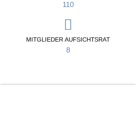
110
MITGLIEDER AUFSICHTSRAT
8
KiTa