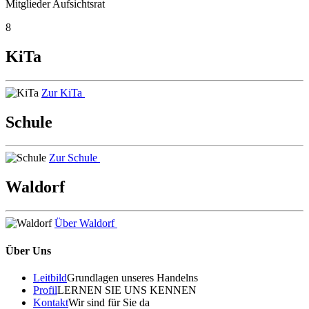
Mitglieder Aufsichtsrat
8
KiTa
Zur KiTa
Schule
Zur Schule
Waldorf
Über Waldorf
Über Uns
Leitbild
Grundlagen unseres Handelns
Profil
LERNEN SIE UNS KENNEN
Kontakt
Wir sind für Sie da