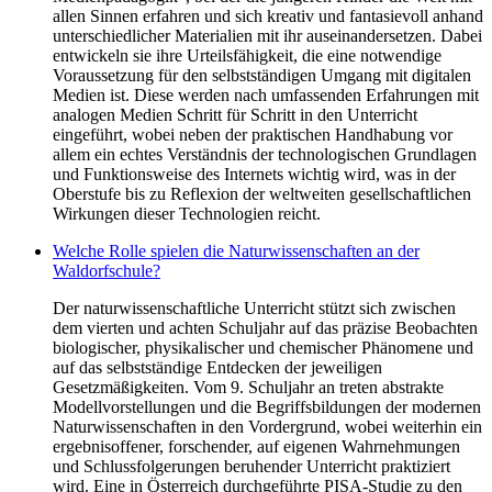
allen Sinnen erfahren und sich kreativ und fantasievoll anhand
unterschiedlicher Materialien mit ihr auseinandersetzen. Dabei
entwickeln sie ihre Urteilsfähigkeit, die eine notwendige
Voraussetzung für den selbstständigen Umgang mit digitalen
Medien ist. Diese werden nach umfassenden Erfahrungen mit
analogen Medien Schritt für Schritt in den Unterricht
eingeführt, wobei neben der praktischen Handhabung vor
allem ein echtes Verständnis der technologischen Grundlagen
und Funktionsweise des Internets wichtig wird, was in der
Oberstufe bis zu Reflexion der weltweiten gesellschaftlichen
Wirkungen dieser Technologien reicht.
Welche Rolle spielen die Naturwissenschaften an der
Waldorfschule?
Der naturwissenschaftliche Unterricht stützt sich zwischen
dem vierten und achten Schuljahr auf das präzise Beobachten
biologischer, physikalischer und chemischer Phänomene und
auf das selbstständige Entdecken der jeweiligen
Gesetzmäßigkeiten. Vom 9. Schuljahr an treten abstrakte
Modellvorstellungen und die Begriffsbildungen der modernen
Naturwissenschaften in den Vordergrund, wobei weiterhin ein
ergebnisoffener, forschender, auf eigenen Wahrnehmungen
und Schlussfolgerungen beruhender Unterricht praktiziert
wird. Eine in Österreich durchgeführte PISA-Studie zu den