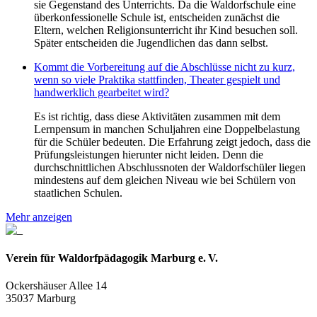
sie Gegenstand des Unterrichts. Da die Waldorfschule eine
überkonfessionelle Schule ist, entscheiden zunächst die
Eltern, welchen Religionsunterricht ihr Kind besuchen soll.
Später entscheiden die Jugendlichen das dann selbst.
Kommt die Vorbereitung auf die Abschlüsse nicht zu kurz,
wenn so viele Praktika stattfinden, Theater gespielt und
handwerklich gearbeitet wird?
Es ist richtig, dass diese Aktivitäten zusammen mit dem
Lernpensum in manchen Schuljahren eine Doppelbelastung
für die Schüler bedeuten. Die Erfahrung zeigt jedoch, dass die
Prüfungsleistungen hierunter nicht leiden. Denn die
durchschnittlichen Abschlussnoten der Waldorfschüler liegen
mindestens auf dem gleichen Niveau wie bei Schülern von
staatlichen Schulen.
Mehr anzeigen
Verein für Waldorfpädagogik Marburg e. V.
Ockershäuser Allee 14
35037 Marburg