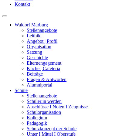
Kontakt
Waldorf Marburg
Stellenangebote
Leitbild
Angebot | Profil
Organisation
Satzung
Geschichte
Elternengagement
Küche | Cafeteria
Beiträge
Fragen & Antworten
Alumniportal
Schule
Stellenangebote
Schüler:in werden
Abschlüsse I Noten I Zeugnisse
Schulorganisation
Kollegium
Pädagogik
Schutzkonzept der Schule
Unter I Mittel I Oberstufe