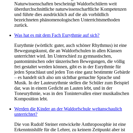
Naturwissenschaften bescheinigt Waldorfschülern weit
überdurchschnittliche naturwissenscharftliche Kompetenzen
und führte dies ausdrücklich auf die als vorbildlich
bezeichneten phänomenologischen Unterrichtsmethoden
zurück.
Was hat es mit dem Fach Eurythmie auf sich?
Eurythmie (wörtlich: guter, auch schöner Rhythmus) ist eine
Bewegungskunst, die an Waldorfschulen in allen Klassen
unterrichtet wird. Im Unterschied zu gymnastischen,
pantomimischen oder tänzerischen Bewegungen, die völlig
frei gestaltet werden können, gibt es in der Eurythmie für
jeden Sprachlaut und jeden Ton eine ganz bestimmte Gebärde
– es handelt sich also um sichtbar gemachte Sprache und
Musik. In der Lauteurythmie stellen die Schüler zum Beispiel
dar, was in einem Gedicht an Lauten lebt, und in der
Toneurythmie, was in den Tonintervallen einer musikalischen
Komposition lebt.
Werden die Kinder an der Waldorfschule weltanschaulich
unterrichtet?
Die von Rudolf Steiner entwickelte Anthroposophie ist eine
Erkenntnishilfe für die Lehrer, zu keinem Zeitpunkt aber ist