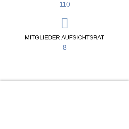
110
MITGLIEDER AUFSICHTSRAT
8
KiTa