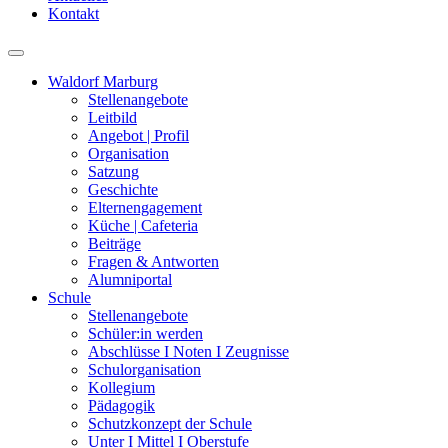
Kontakt
Waldorf Marburg
Stellenangebote
Leitbild
Angebot | Profil
Organisation
Satzung
Geschichte
Elternengagement
Küche | Cafeteria
Beiträge
Fragen & Antworten
Alumniportal
Schule
Stellenangebote
Schüler:in werden
Abschlüsse I Noten I Zeugnisse
Schulorganisation
Kollegium
Pädagogik
Schutzkonzept der Schule
Unter I Mittel I Oberstufe