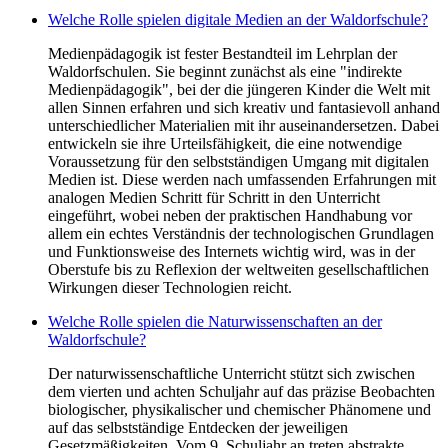
Welche Rolle spielen digitale Medien an der Waldorfschule?
Medienpädagogik ist fester Bestandteil im Lehrplan der
Waldorfschulen. Sie beginnt zunächst als eine "indirekte
Medienpädagogik", bei der die jüngeren Kinder die Welt mit
allen Sinnen erfahren und sich kreativ und fantasievoll anhand
unterschiedlicher Materialien mit ihr auseinandersetzen. Dabei
entwickeln sie ihre Urteilsfähigkeit, die eine notwendige
Voraussetzung für den selbstständigen Umgang mit digitalen
Medien ist. Diese werden nach umfassenden Erfahrungen mit
analogen Medien Schritt für Schritt in den Unterricht
eingeführt, wobei neben der praktischen Handhabung vor
allem ein echtes Verständnis der technologischen Grundlagen
und Funktionsweise des Internets wichtig wird, was in der
Oberstufe bis zu Reflexion der weltweiten gesellschaftlichen
Wirkungen dieser Technologien reicht.
Welche Rolle spielen die Naturwissenschaften an der
Waldorfschule?
Der naturwissenschaftliche Unterricht stützt sich zwischen
dem vierten und achten Schuljahr auf das präzise Beobachten
biologischer, physikalischer und chemischer Phänomene und
auf das selbstständige Entdecken der jeweiligen
Gesetzmäßigkeiten. Vom 9. Schuljahr an treten abstrakte