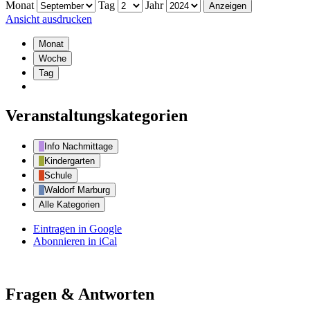
Monat
Tag
Jahr
Ansicht
ausdrucken
Monat
Woche
Tag
Veranstaltungskategorien
Info Nachmittage
Kindergarten
Schule
Waldorf Marburg
Alle Kategorien
Eintragen in
Google
Abonnieren in
iCal
Fragen & Antworten