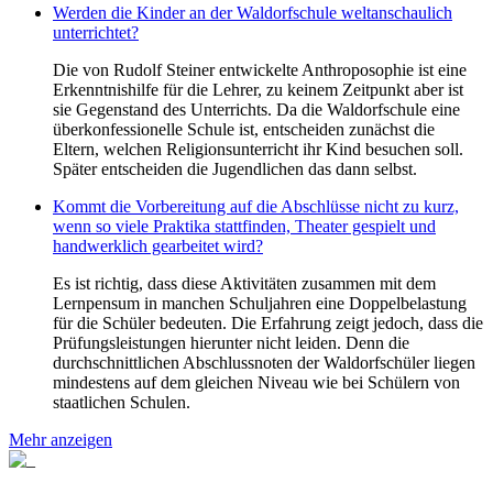
Werden die Kinder an der Waldorfschule weltanschaulich
unterrichtet?
Die von Rudolf Steiner entwickelte Anthroposophie ist eine
Erkenntnishilfe für die Lehrer, zu keinem Zeitpunkt aber ist
sie Gegenstand des Unterrichts. Da die Waldorfschule eine
überkonfessionelle Schule ist, entscheiden zunächst die
Eltern, welchen Religionsunterricht ihr Kind besuchen soll.
Später entscheiden die Jugendlichen das dann selbst.
Kommt die Vorbereitung auf die Abschlüsse nicht zu kurz,
wenn so viele Praktika stattfinden, Theater gespielt und
handwerklich gearbeitet wird?
Es ist richtig, dass diese Aktivitäten zusammen mit dem
Lernpensum in manchen Schuljahren eine Doppelbelastung
für die Schüler bedeuten. Die Erfahrung zeigt jedoch, dass die
Prüfungsleistungen hierunter nicht leiden. Denn die
durchschnittlichen Abschlussnoten der Waldorfschüler liegen
mindestens auf dem gleichen Niveau wie bei Schülern von
staatlichen Schulen.
Mehr anzeigen