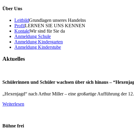
Über Uns
Leitbild
Grundlagen unseres Handelns
Profil
LERNEN SIE UNS KENNEN
Kontakt
Wir sind für Sie da
Anmeldung Schule
Anmeldung Kindergarten
Anmeldung Kinderstube
Aktuelles
Schülerinnen und Schüler wachsen über sich hinaus – “Hexenja
„Hexenjagd“ nach Arthur Miller – eine großartige Aufführung der 12
Weiterlesen
Bühne frei