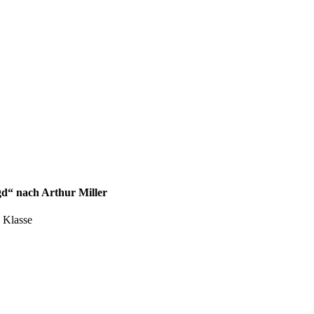
gd“ nach Arthur Miller
. Klasse