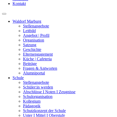
Kontakt
Waldorf Marburg
Stellenangebote
Leitbild
Angebot | Profil
Organisation
Satzung
Geschichte
Elternengagement
Küche | Cafeteria
Beiträge
Fragen & Antworten
Alumniportal
Schule
Stellenangebote
Schüler:in werden
Abschlüsse I Noten I Zeugnisse
Schulorganisation
Kollegium
Pädagogik
Schutzkonzept der Schule
Unter I Mittel I Oberstufe