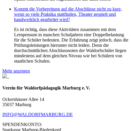
Kommt die Vorbereitung auf die Abschlüsse nicht zu kurz,
wenn so viele Praktika stattfinden, Theater gespielt und
handwerklich gearbeitet wird?
Es ist richtig, dass diese Aktivitäten zusammen mit dem
Lernpensum in manchen Schuljahren eine Doppelbelastung
für die Schüler bedeuten. Die Erfahrung zeigt jedoch, dass die
Prüfungsleistungen hierunter nicht leiden. Denn die
durchschnittlichen Abschlussnoten der Waldorfschüler liegen
mindestens auf dem gleichen Niveau wie bei Schülern von
staatlichen Schulen.
Mehr anzeigen
Verein für Waldorfpädagogik Marburg e. V.
Ockershäuser Allee 14
35037 Marburg
INFO@WALDORFMARBURG.DE
SPENDENKONTO:
Sparkasse Marburg-Biedenkopf