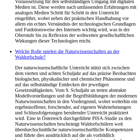
Voraussetzung für den selbstständigen Umgang mit digitalen
Medien ist. Diese werden nach umfassenden Erfahrungen mit
analogen Medien Schritt für Schritt in den Unterricht
eingeführt, wobei neben der praktischen Handhabung vor
allem ein echtes Verständnis der technologischen Grundlagen
und Funktionsweise des Internets wichtig wird, was in der
Oberstufe bis zu Reflexion der weltweiten gesellschaftlichen
Wirkungen dieser Technologien reicht.
Welche Rolle spielen die Naturwissenschaften an der
Waldorfschule?
Der naturwissenschaftliche Unterricht stützt sich zwischen
dem vierten und achten Schuljahr auf das präzise Beobachten
biologischer, physikalischer und chemischer Phänomene und
auf das selbstständige Entdecken der jeweiligen
Gesetzmäßigkeiten. Vom 9. Schuljahr an treten abstrakte
Modellvorstellungen und die Begriffsbildungen der modernen
Naturwissenschaften in den Vordergrund, wobei weiterhin ein
ergebnisoffener, forschender, auf eigenen Wahrnehmungen
und Schlussfolgerungen beruhender Unterricht praktiziert
wird. Eine in Österreich durchgeführte PISA-Studie zu den
Naturwissenschaften bescheinigt Waldorfschülern weit
überdurchschnittliche naturwissenscharftliche Kompetenzen
und führte dies ausdrücklich auf die als vorbildlich