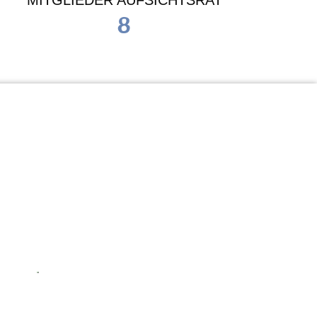
MITGLIEDER AUFSICHTSRAT
8
Waldorf