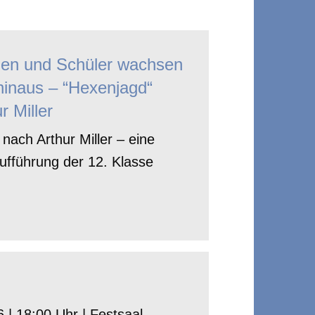
nen und Schüler wachsen
hinaus – “Hexenjagd“
r Miller
nach Arthur Miller – eine
ufführung der 12. Klasse
 | 18:00 Uhr | Festsaal