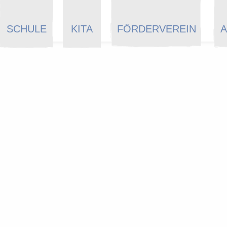
SCHULE
KITA
FÖRDERVEREIN
A