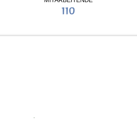
MITARBEITENDE
110
Schule