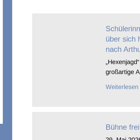
Schülerin
über sich 
nach Arthu
„Hexenjagd“ 
großartige A
Weiterlesen
Bühne frei
29. Mai 2026