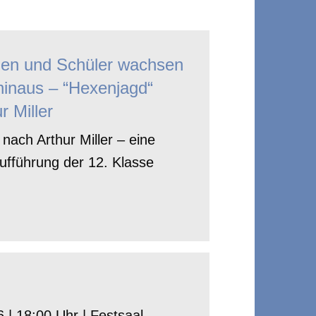
nen und Schüler wachsen
hinaus – “Hexenjagd“
r Miller
nach Arthur Miller – eine
ufführung der 12. Klasse
 | 18:00 Uhr | Festsaal