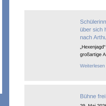
Schülerin
über sich 
nach Arthu
„Hexenjagd“ 
großartige A
Weiterlesen
Bühne frei
29. Mai 2026