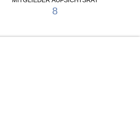
MITGLIEDER AUFSICHTSRAT
8
Waldorf