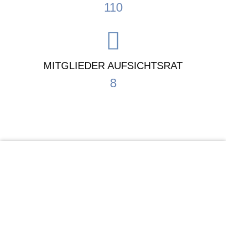
110
MITGLIEDER AUFSICHTSRAT
8
KiTa