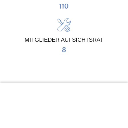
110
MITGLIEDER AUFSICHTSRAT
8
KiTa