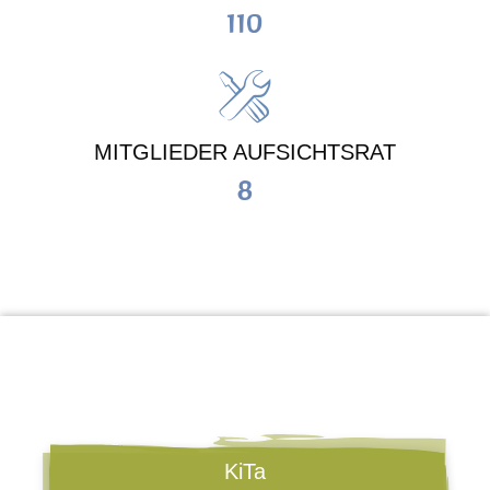
110
MITGLIEDER AUFSICHTSRAT
8
KiTa