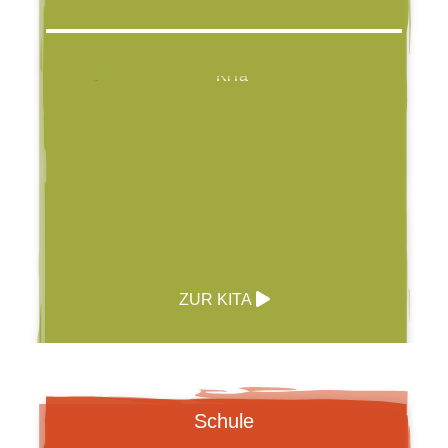
ZUR KITA
Schule