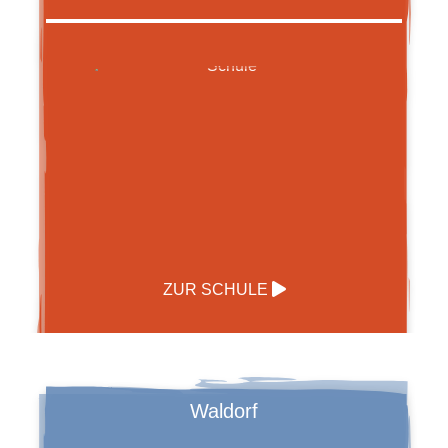
ZUR SCHULE
Waldorf