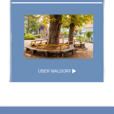
ÜBER WALDORF