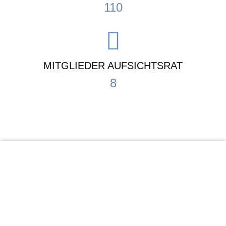
110
MITGLIEDER AUFSICHTSRAT
8
KiTa