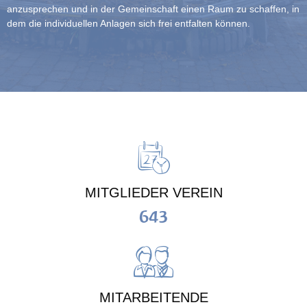
anzusprechen und in der Gemeinschaft einen Raum zu schaffen, in
dem die individuellen Anlagen sich frei entfalten können.
MITGLIEDER VEREIN
643
MITARBEITENDE