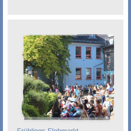
Frühlings-Flohmarkt