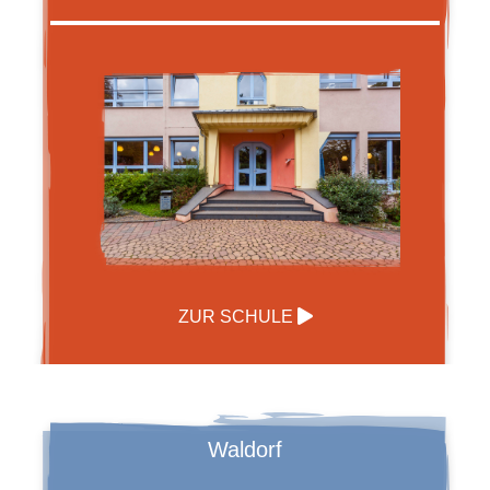
ZUR SCHULE
Waldorf