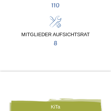
110
MITGLIEDER AUFSICHTSRAT
8
KiTa