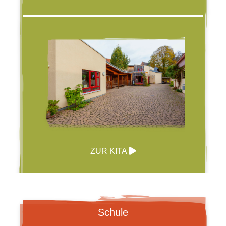
ZUR KITA
Schule