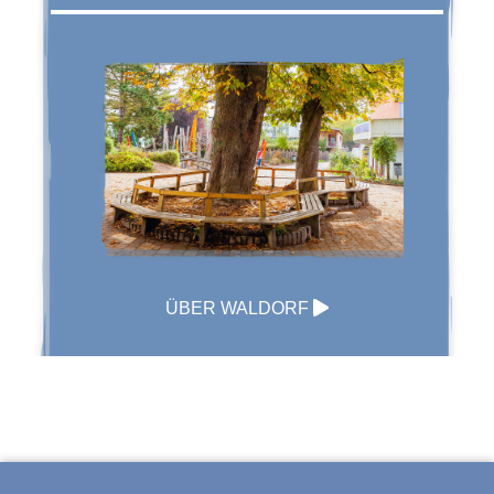
ÜBER WALDORF