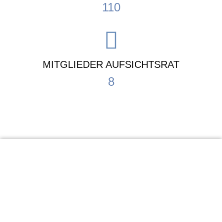
110
MITGLIEDER AUFSICHTSRAT
8
KiTa