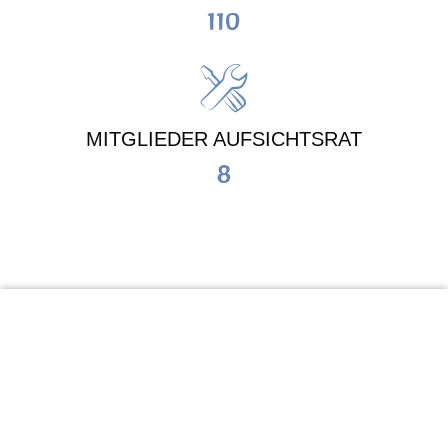
110
MITGLIEDER AUFSICHTSRAT
8
KiTa