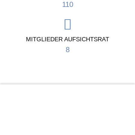
110
MITGLIEDER AUFSICHTSRAT
8
KiTa