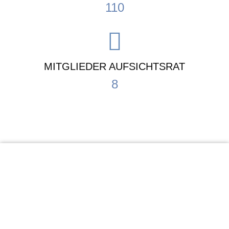
110
MITGLIEDER AUFSICHTSRAT
8
KiTa