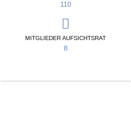
110
MITGLIEDER AUFSICHTSRAT
8
KiTa