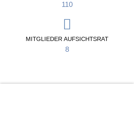
110
MITGLIEDER AUFSICHTSRAT
8
KiTa