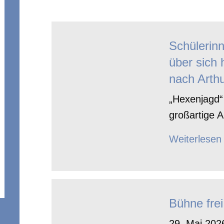
Schülerin
über sich 
nach Arthu
„Hexenjagd“ 
großartige A
Weiterlesen
Bühne frei
29. Mai 2026