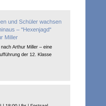
nen und Schüler wachsen
hinaus – “Hexenjagd“
r Miller
nach Arthur Miller – eine
ufführung der 12. Klasse
 | 18:00 Uhr | Festsaal