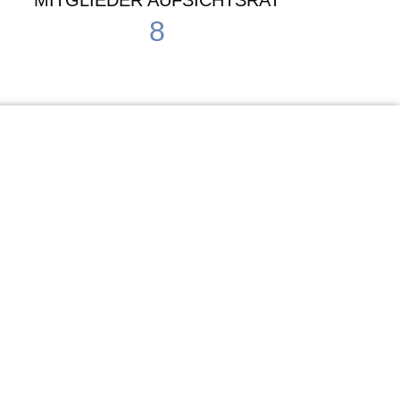
MITGLIEDER AUFSICHTSRAT
8
Waldorf