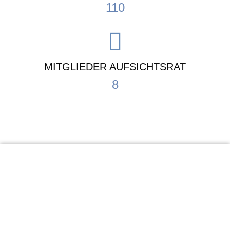
110
MITGLIEDER AUFSICHTSRAT
8
KiTa