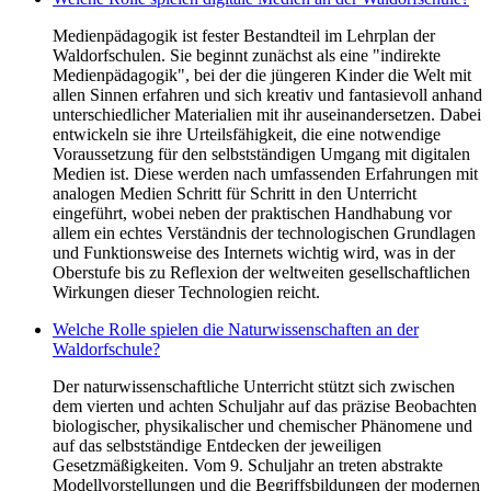
Medienpädagogik ist fester Bestandteil im Lehrplan der
Waldorfschulen. Sie beginnt zunächst als eine "indirekte
Medienpädagogik", bei der die jüngeren Kinder die Welt mit
allen Sinnen erfahren und sich kreativ und fantasievoll anhand
unterschiedlicher Materialien mit ihr auseinandersetzen. Dabei
entwickeln sie ihre Urteilsfähigkeit, die eine notwendige
Voraussetzung für den selbstständigen Umgang mit digitalen
Medien ist. Diese werden nach umfassenden Erfahrungen mit
analogen Medien Schritt für Schritt in den Unterricht
eingeführt, wobei neben der praktischen Handhabung vor
allem ein echtes Verständnis der technologischen Grundlagen
und Funktionsweise des Internets wichtig wird, was in der
Oberstufe bis zu Reflexion der weltweiten gesellschaftlichen
Wirkungen dieser Technologien reicht.
Welche Rolle spielen die Naturwissenschaften an der
Waldorfschule?
Der naturwissenschaftliche Unterricht stützt sich zwischen
dem vierten und achten Schuljahr auf das präzise Beobachten
biologischer, physikalischer und chemischer Phänomene und
auf das selbstständige Entdecken der jeweiligen
Gesetzmäßigkeiten. Vom 9. Schuljahr an treten abstrakte
Modellvorstellungen und die Begriffsbildungen der modernen