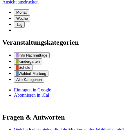
Ansicht
ausdrucken
Monat
Woche
Tag
Veranstaltungskategorien
Info Nachmittage
Kindergarten
Schule
Waldorf Marburg
Alle Kategorien
Eintragen in
Google
Abonnieren in
iCal
Fragen & Antworten
Welche Rolle spielen digitale Medien an der Waldorfschule?