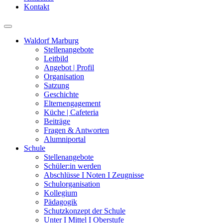
Kontakt
Waldorf Marburg
Stellenangebote
Leitbild
Angebot | Profil
Organisation
Satzung
Geschichte
Elternengagement
Küche | Cafeteria
Beiträge
Fragen & Antworten
Alumniportal
Schule
Stellenangebote
Schüler:in werden
Abschlüsse I Noten I Zeugnisse
Schulorganisation
Kollegium
Pädagogik
Schutzkonzept der Schule
Unter I Mittel I Oberstufe