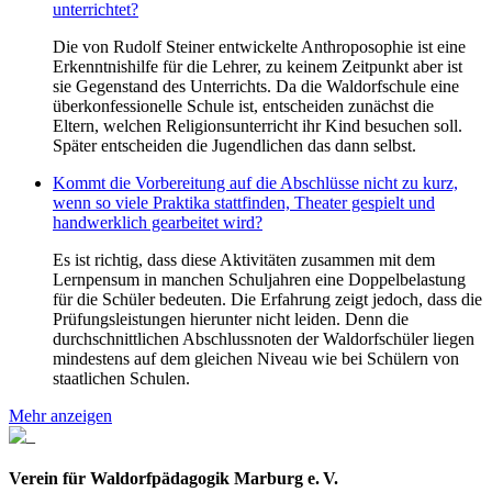
unterrichtet?
Die von Rudolf Steiner entwickelte Anthroposophie ist eine
Erkenntnishilfe für die Lehrer, zu keinem Zeitpunkt aber ist
sie Gegenstand des Unterrichts. Da die Waldorfschule eine
überkonfessionelle Schule ist, entscheiden zunächst die
Eltern, welchen Religionsunterricht ihr Kind besuchen soll.
Später entscheiden die Jugendlichen das dann selbst.
Kommt die Vorbereitung auf die Abschlüsse nicht zu kurz,
wenn so viele Praktika stattfinden, Theater gespielt und
handwerklich gearbeitet wird?
Es ist richtig, dass diese Aktivitäten zusammen mit dem
Lernpensum in manchen Schuljahren eine Doppelbelastung
für die Schüler bedeuten. Die Erfahrung zeigt jedoch, dass die
Prüfungsleistungen hierunter nicht leiden. Denn die
durchschnittlichen Abschlussnoten der Waldorfschüler liegen
mindestens auf dem gleichen Niveau wie bei Schülern von
staatlichen Schulen.
Mehr anzeigen
Verein für Waldorfpädagogik Marburg e. V.