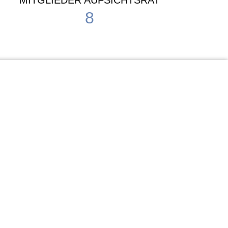
MITGLIEDER AUFSICHTSRAT
8
Waldorf