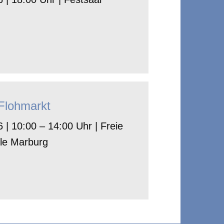
-Flohmarkt
 | 10:00 – 14:00 Uhr | Freie
le Marburg