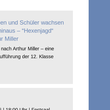
nen und Schüler wachsen
hinaus – “Hexenjagd“
r Miller
nach Arthur Miller – eine
ufführung der 12. Klasse
 | 18:00 Uhr | Festsaal