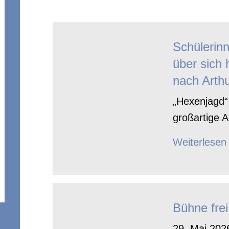
Schülerin
über sich 
nach Arthu
„Hexenjagd“ 
großartige A
Weiterlesen
Bühne frei
29. Mai 2026