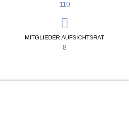
110
MITGLIEDER AUFSICHTSRAT
8
KiTa